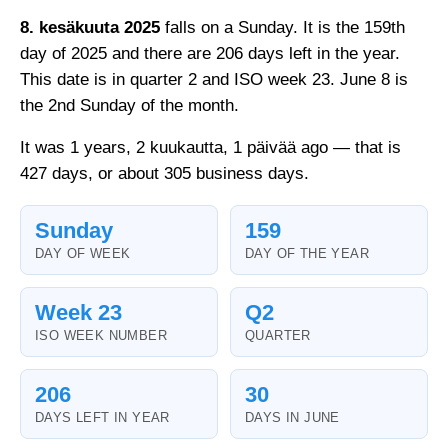
8. kesäkuuta 2025
falls on a Sunday. It is the 159th
day of 2025 and there are 206 days left in the year.
This date is in quarter 2 and ISO week 23. June 8 is
the 2nd Sunday of the month.
It was 1 years, 2 kuukautta, 1 päivää ago — that is
427 days, or about 305 business days.
Sunday
159
DAY OF WEEK
DAY OF THE YEAR
Week 23
Q2
ISO WEEK NUMBER
QUARTER
206
30
DAYS LEFT IN YEAR
DAYS IN JUNE