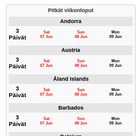
Pitkät viikonloput
Andorra
3
Sat
Sun
Mon
Päivät
07 Jun
08 Jun
09 Jun
Austria
3
Sat
Sun
Mon
Päivät
07 Jun
08 Jun
09 Jun
Åland Islands
3
Sat
Sun
Mon
Päivät
07 Jun
08 Jun
09 Jun
Barbados
3
Sat
Sun
Mon
Päivät
07 Jun
08 Jun
09 Jun