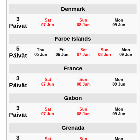
Denmark
3
Sat
Sun
Mon
Päivät
07 Jun
08 Jun
09 Jun
Faroe Islands
5
Thu
Fri
Sat
Sun
Mon
Päivät
05 Jun
06 Jun
07 Jun
08 Jun
09 Jun
France
3
Sat
Sun
Mon
Päivät
07 Jun
08 Jun
09 Jun
Gabon
3
Sat
Sun
Mon
Päivät
07 Jun
08 Jun
09 Jun
Grenada
3
Sat
Sun
Mon