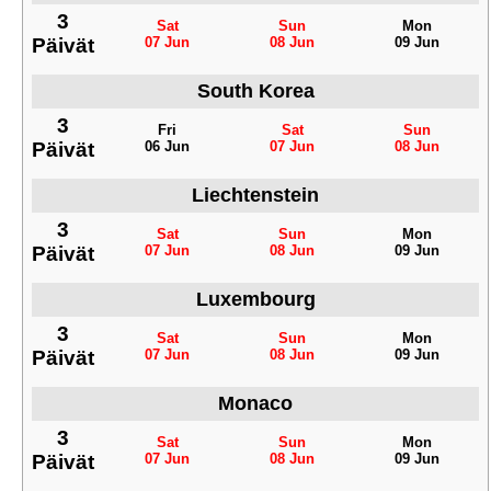
3
Sat
Sun
Mon
Päivät
07 Jun
08 Jun
09 Jun
South Korea
3
Fri
Sat
Sun
Päivät
06 Jun
07 Jun
08 Jun
Liechtenstein
3
Sat
Sun
Mon
Päivät
07 Jun
08 Jun
09 Jun
Luxembourg
3
Sat
Sun
Mon
Päivät
07 Jun
08 Jun
09 Jun
Monaco
3
Sat
Sun
Mon
Päivät
07 Jun
08 Jun
09 Jun