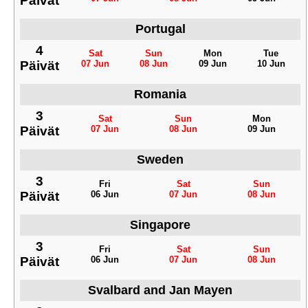
Päivät
Portugal
4
Sat
Sun
Mon
Tue
Päivät
07 Jun
08 Jun
09 Jun
10 Jun
Romania
3
Sat
Sun
Mon
Päivät
07 Jun
08 Jun
09 Jun
Sweden
3
Fri
Sat
Sun
Päivät
06 Jun
07 Jun
08 Jun
Singapore
3
Fri
Sat
Sun
Päivät
06 Jun
07 Jun
08 Jun
Svalbard and Jan Mayen