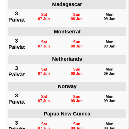
Madagascar
3
Sat
Sun
Mon
Päivät
07 Jun
08 Jun
09 Jun
Montserrat
3
Sat
Sun
Mon
Päivät
07 Jun
08 Jun
09 Jun
Netherlands
3
Sat
Sun
Mon
Päivät
07 Jun
08 Jun
09 Jun
Norway
3
Sat
Sun
Mon
Päivät
07 Jun
08 Jun
09 Jun
Papua New Guinea
3
Sat
Sun
Mon
07 Jun
08 Jun
09 Jun