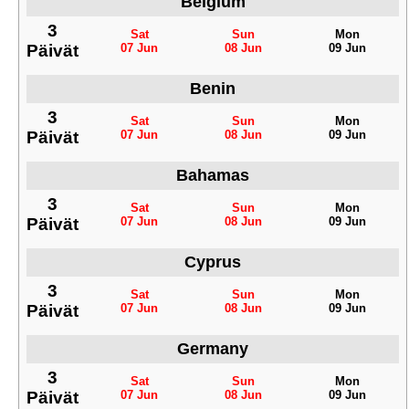
Belgium
3
Sat
Sun
Mon
Päivät
07 Jun
08 Jun
09 Jun
Benin
3
Sat
Sun
Mon
Päivät
07 Jun
08 Jun
09 Jun
Bahamas
3
Sat
Sun
Mon
Päivät
07 Jun
08 Jun
09 Jun
Cyprus
3
Sat
Sun
Mon
Päivät
07 Jun
08 Jun
09 Jun
Germany
3
Sat
Sun
Mon
Päivät
07 Jun
08 Jun
09 Jun