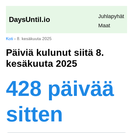
Juhlapyhät
DaysUntil.io
Maat
Koti
›
8. kesäkuuta 2025
Päiviä kulunut siitä 8.
kesäkuuta 2025
428 päivää
sitten