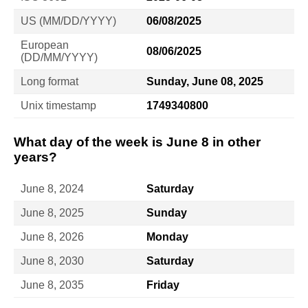
US (MM/DD/YYYY)
06/08/2025
European
08/06/2025
(DD/MM/YYYY)
Long format
Sunday, June 08, 2025
Unix timestamp
1749340800
What day of the week is June 8 in other
years?
June 8, 2024
Saturday
June 8, 2025
Sunday
June 8, 2026
Monday
June 8, 2030
Saturday
June 8, 2035
Friday