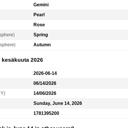
Gemini
Pearl
Rose
sphere)
Spring
sphere)
Autumn
4. kesäkuuta 2026
2026-06-14
06/14/2026
YY)
14/06/2026
Sunday, June 14, 2026
1781395200