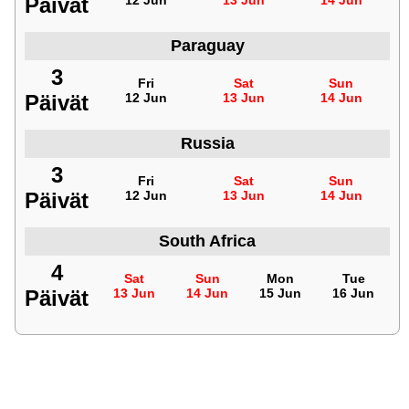
Päivät
12 Jun
13 Jun
14 Jun
Paraguay
3
Fri
Sat
Sun
Päivät
12 Jun
13 Jun
14 Jun
Russia
3
Fri
Sat
Sun
Päivät
12 Jun
13 Jun
14 Jun
South Africa
4
Sat
Sun
Mon
Tue
Päivät
13 Jun
14 Jun
15 Jun
16 Jun