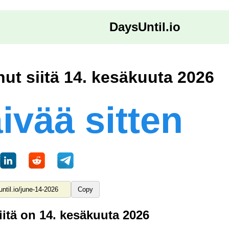
DaysUntil.io
nut siitä 14. kesäkuuta 2026
ivää sitten
Copy
itä on 14. kesäkuuta 2026