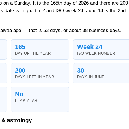
ls on a Sunday. It is the 165th day of 2026 and there are 200
his date is in quarter 2 and ISO week 24. June 14 is the 2nd
päivää ago — that is 53 days, or about 38 business days.
165
Week 24
DAY OF THE YEAR
ISO WEEK NUMBER
200
30
DAYS LEFT IN YEAR
DAYS IN JUNE
No
LEAP YEAR
 & astrology