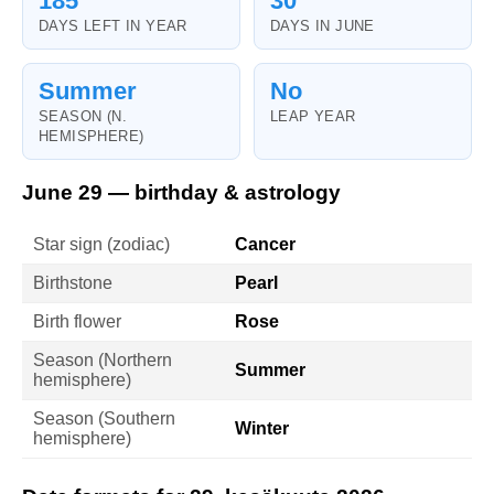
185
30
DAYS LEFT IN YEAR
DAYS IN JUNE
Summer
No
SEASON (N.
LEAP YEAR
HEMISPHERE)
June 29 — birthday & astrology
Star sign (zodiac)
Cancer
Birthstone
Pearl
Birth flower
Rose
Season (Northern
Summer
hemisphere)
Season (Southern
Winter
hemisphere)