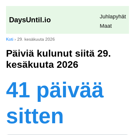
Juhlapyhät
DaysUntil.io
Maat
Koti
›
29. kesäkuuta 2026
Päiviä kulunut siitä 29.
kesäkuuta 2026
41 päivää
sitten