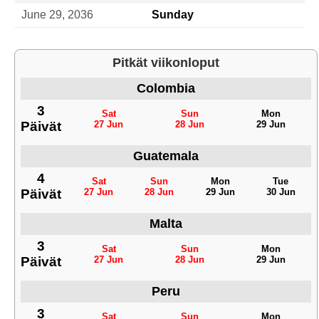
June 29, 2036
Sunday
Pitkät viikonloput
Colombia
3
Sat
Sun
Mon
Päivät
27 Jun
28 Jun
29 Jun
Guatemala
4
Sat
Sun
Mon
Tue
Päivät
27 Jun
28 Jun
29 Jun
30 Jun
Malta
3
Sat
Sun
Mon
Päivät
27 Jun
28 Jun
29 Jun
Peru
3
Sat
Sun
Mon