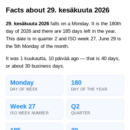
Facts about 29. kesäkuuta 2026
29. kesäkuuta 2026
falls on a Monday. It is the 180th
day of 2026 and there are 185 days left in the year.
This date is in quarter 2 and ISO week 27. June 29 is
the 5th Monday of the month.
It was 1 kuukautta, 10 päivää ago — that is 40 days,
or about 30 business days.
Monday
180
DAY OF WEEK
DAY OF THE YEAR
Week 27
Q2
ISO WEEK NUMBER
QUARTER