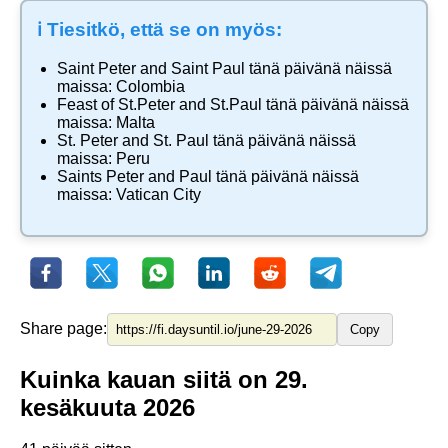
ℹ️ Tiesitkö, että se on myös:
Saint Peter and Saint Paul
tänä päivänä näissä
maissa:
Colombia
Feast of St.Peter and St.Paul
tänä päivänä näissä
maissa:
Malta
St. Peter and St. Paul
tänä päivänä näissä
maissa:
Peru
Saints Peter and Paul
tänä päivänä näissä
maissa:
Vatican City
Share page:
Copy
Kuinka kauan siitä on 29.
kesäkuuta 2026