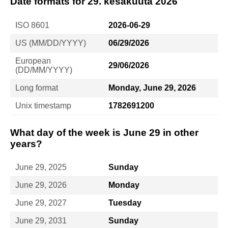
Date formats for 29. kesäkuuta 2026
ISO 8601
2026-06-29
US (MM/DD/YYYY)
06/29/2026
European
29/06/2026
(DD/MM/YYYY)
Long format
Monday, June 29, 2026
Unix timestamp
1782691200
What day of the week is June 29 in other
years?
June 29, 2025
Sunday
June 29, 2026
Monday
June 29, 2027
Tuesday
June 29, 2031
Sunday