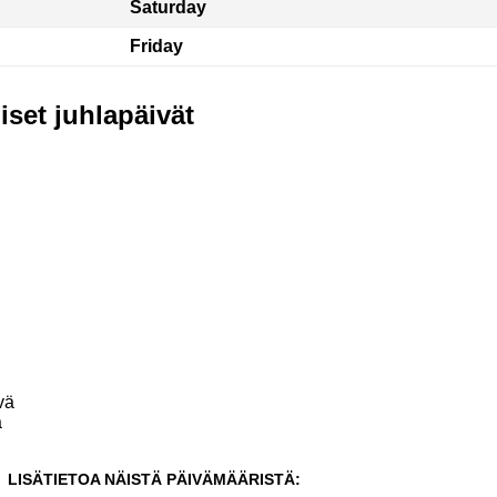
Saturday
Friday
iset juhlapäivät
vä
ä
LISÄTIETOA NÄISTÄ PÄIVÄMÄÄRISTÄ: