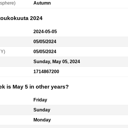
sphere)
Autumn
 toukokuuta 2024
2024-05-05
05/05/2024
YY)
05/05/2024
Sunday, May 05, 2024
1714867200
k is May 5 in other years?
Friday
Sunday
Monday