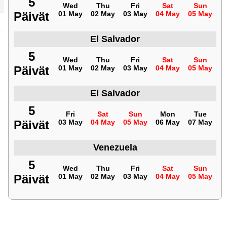
5
Wed
Thu
Fri
Sat
Sun
Päivät
01 May
02 May
03 May
04 May
05 May
El Salvador
5
Wed
Thu
Fri
Sat
Sun
Päivät
01 May
02 May
03 May
04 May
05 May
El Salvador
5
Fri
Sat
Sun
Mon
Tue
Päivät
03 May
04 May
05 May
06 May
07 May
Venezuela
5
Wed
Thu
Fri
Sat
Sun
Päivät
01 May
02 May
03 May
04 May
05 May