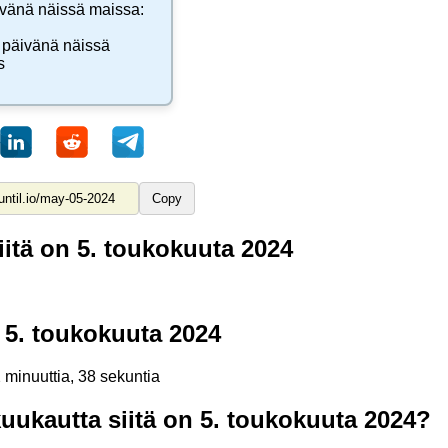
vänä näissä maissa:
 päivänä näissä
s
Copy
itä on 5. toukokuuta 2024
 5. toukokuuta 2024
2 minuuttia, 38 sekuntia
uukautta siitä on 5. toukokuuta 2024?