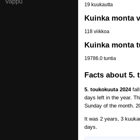
Vappu
19 kuukautta
Kuinka monta vi
118 viikkoa
Kuinka monta tu
19786.0 tuntia
Facts about 5.
5. toukokuuta 2024
fal
days left in the year. T
Sunday of the month. 20
It was 2 years, 3 kuuka
days.