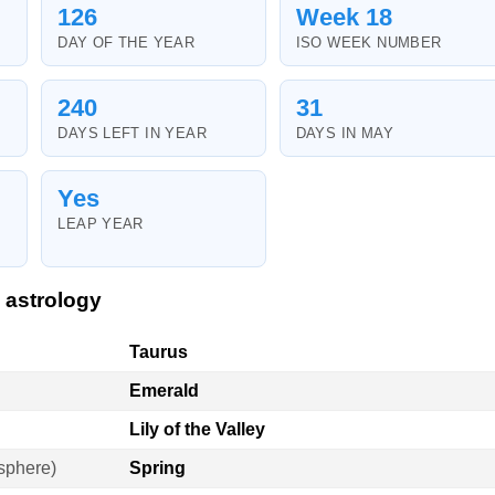
126
Week 18
DAY OF THE YEAR
ISO WEEK NUMBER
240
31
DAYS LEFT IN YEAR
DAYS IN MAY
Yes
LEAP YEAR
 astrology
Taurus
Emerald
Lily of the Valley
sphere)
Spring