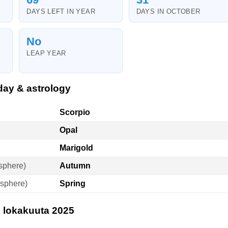
DAYS LEFT IN YEAR
DAYS IN OCTOBER
No
LEAP YEAR
day & astrology
Scorpio
Opal
Marigold
sphere)
Autumn
sphere)
Spring
. lokakuuta 2025