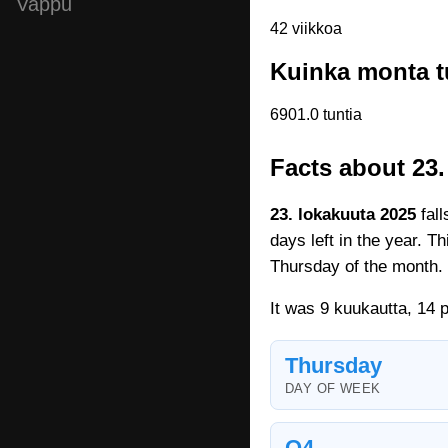
Vappu
42 viikkoa
Kuinka monta tu
6901.0 tuntia
Facts about 23.
23. lokakuuta 2025
fall
days left in the year. T
Thursday of the month.
It was 9 kuukautta, 14 
Thursday
DAY OF WEEK
Q4