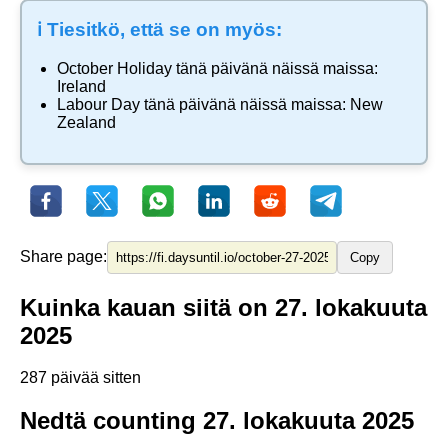
ℹ️ Tiesitkö, että se on myös:
October Holiday
tänä päivänä näissä maissa:
Ireland
Labour Day
tänä päivänä näissä maissa:
New
Zealand
Share page:
Copy
Kuinka kauan siitä on 27. lokakuuta
2025
287 päivää sitten
Nedtä counting 27. lokakuuta 2025