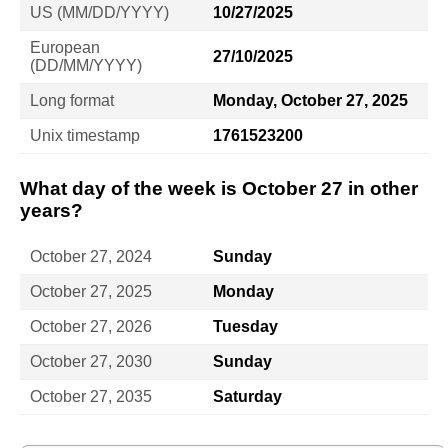
US (MM/DD/YYYY)
10/27/2025
European
27/10/2025
(DD/MM/YYYY)
Long format
Monday, October 27, 2025
Unix timestamp
1761523200
What day of the week is October 27 in other
years?
October 27, 2024
Sunday
October 27, 2025
Monday
October 27, 2026
Tuesday
October 27, 2030
Sunday
October 27, 2035
Saturday