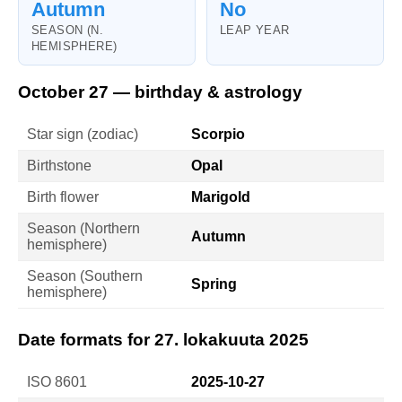
Autumn
No
SEASON (N.
LEAP YEAR
HEMISPHERE)
October 27 — birthday & astrology
Star sign (zodiac)
Scorpio
Birthstone
Opal
Birth flower
Marigold
Season (Northern
Autumn
hemisphere)
Season (Southern
Spring
hemisphere)
Date formats for 27. lokakuuta 2025
ISO 8601
2025-10-27