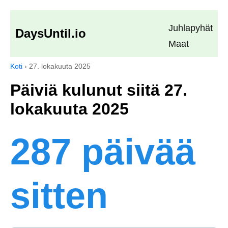
Juhlapyhät
DaysUntil.io
Maat
Koti
›
27. lokakuuta 2025
Päiviä kulunut siitä 27.
lokakuuta 2025
287 päivää
sitten