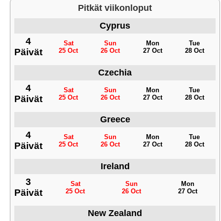
Pitkät viikonloput
Cyprus
4
Sat
Sun
Mon
Tue
Päivät
25 Oct
26 Oct
27 Oct
28 Oct
Czechia
4
Sat
Sun
Mon
Tue
Päivät
25 Oct
26 Oct
27 Oct
28 Oct
Greece
4
Sat
Sun
Mon
Tue
Päivät
25 Oct
26 Oct
27 Oct
28 Oct
Ireland
3
Sat
Sun
Mon
Päivät
25 Oct
26 Oct
27 Oct
New Zealand