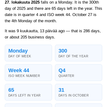
27. lokakuuta 2025
falls on a Monday. It is the 300th
day of 2025 and there are 65 days left in the year. This
date is in quarter 4 and ISO week 44. October 27 is
the 4th Monday of the month.
It was 9 kuukautta, 13 päivää ago — that is 286 days,
or about 205 business days.
Monday
300
DAY OF WEEK
DAY OF THE YEAR
Week 44
Q4
ISO WEEK NUMBER
QUARTER
65
31
DAYS LEFT IN YEAR
DAYS IN OCTOBER